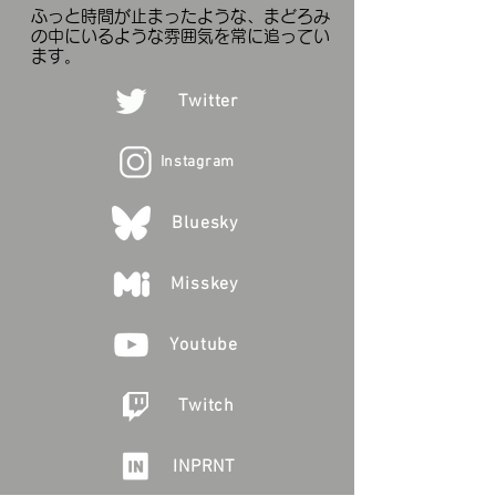
ふっと時間が止まった
ような、まどろみ
の中にいるような雰囲気を常に追ってい
ます。
Twitter
Instagram
Bluesky
Misskey
Youtube
Twitch
INPRNT